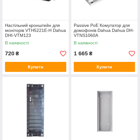
Настільний кронштейн для
Passive PoE Комутатор для
моніторів VTH5221E-H Dahua
домофонів Dahua Dahua DH-
DHI-VTM123
VTNS1060A
В наявності
В наявності
720
1 665
₴
₴
Купити
Купити