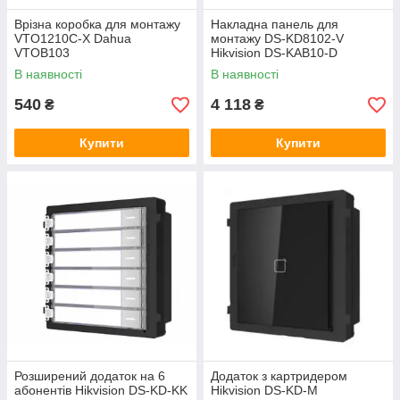
Врізна коробка для монтажу
Накладна панель для
VTO1210C-X Dahua
монтажу DS-KD8102-V
VTOB103
Hikvision DS-KAB10-D
В наявності
В наявності
540
4 118
₴
₴
Купити
Купити
Розширений додаток на 6
Додаток з картридером
абонентів Hikvision DS-KD-KK
Hikvision DS-KD-M