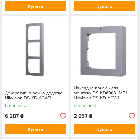
Купити
Купити
Накладна панель для
Декоративна рамка додатка
монтажу DS-KD8003-IME1
Hikvision DS-KD-ACW3
Hikvision DS-KD-ACW1
В наявності
В наявності
6 287
2 057
₴
₴
Купити
Купити