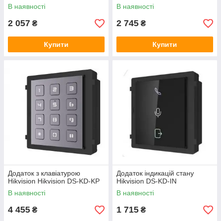
В наявності
В наявності
2 057
2 745
₴
₴
Купити
Купити
Додаток з клавіатурою
Додаток індикацій стану
Hikvision Hikvision DS-KD-KP
Hikvision DS-KD-IN
В наявності
В наявності
4 455
1 715
₴
₴