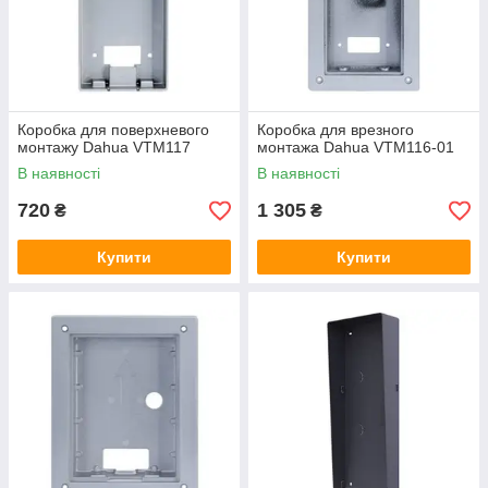
Коробка для поверхневого
Коробка для врезного
монтажу Dahua VTM117
монтажа Dahua VTM116-01
В наявності
В наявності
720
1 305
₴
₴
Купити
Купити