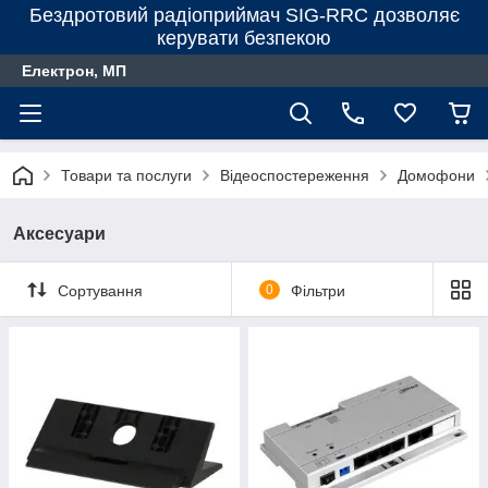
Бездротовий радіоприймач SIG-RRC дозволяє
керувати безпекою
Електрон, МП
Товари та послуги
Відеоспостереження
Домофони
Аксесуари
Сортування
0
Фільтри