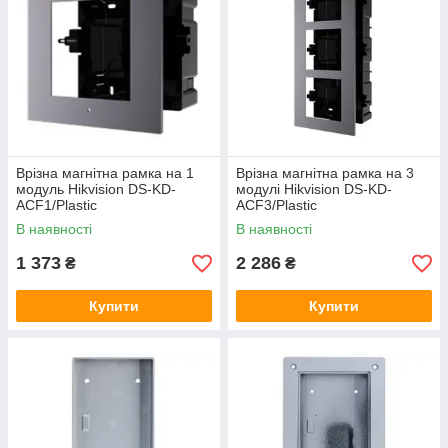
Врізна магнітна рамка на 1
Врізна магнітна рамка на 3
модуль Hikvision DS-KD-
модулі Hikvision DS-KD-
ACF1/Plastic
ACF3/Plastic
В наявності
В наявності
1 373
2 286
₴
₴
Купити
Купити