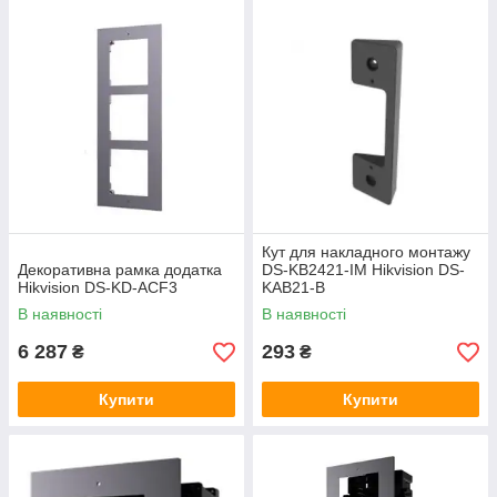
Кут для накладного монтажу
Декоративна рамка додатка
DS-KB2421-IM Hikvision DS-
Hikvision DS-KD-ACF3
KAB21-B
В наявності
В наявності
6 287
293
₴
₴
Купити
Купити