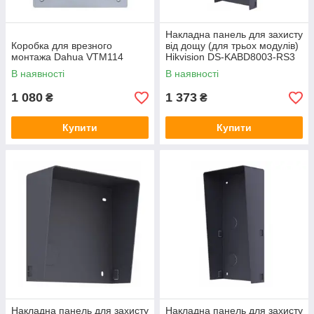
Накладна панель для захисту
Коробка для врезного
від дощу (для трьох модулів)
монтажа Dahua VTM114
Hikvision DS-KABD8003-RS3
В наявності
В наявності
1 080
1 373
₴
₴
Купити
Купити
Накладна панель для захисту
Накладна панель для захисту