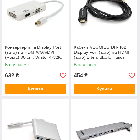
Конвертер mini Display Port
Кабель VEGGIEG DH-402
(тато) на HDMI/VGA/DVI
Display Port (тато) на HDMI
(мама) 30 cm, White, 4K/2K,
(тато) 1.5m, Black, Пакет
Пакет
В наявності
В наявності
632
454
₴
₴
Купити
Купити