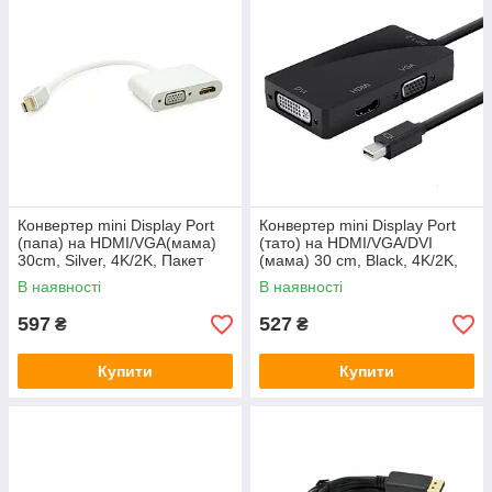
Конвертер mini Display Port
Конвертер mini Display Port
(папа) на HDMI/VGA(мама)
(тато) на HDMI/VGA/DVI
30cm, Silver, 4K/2K, Пакет
(мама) 30 cm, Black, 4K/2K,
Пакет
В наявності
В наявності
597
527
₴
₴
Купити
Купити