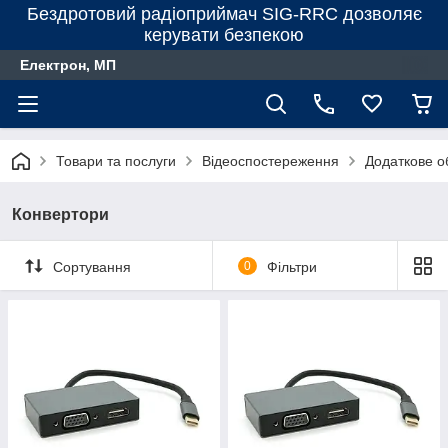
Бездротовий радіоприймач SIG-RRC дозволяє
керувати безпекою
Електрон, МП
Товари та послуги
Відеоспостереження
Додаткове 
Конвертори
Сортування
0
Фільтри