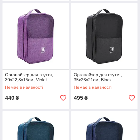
Органайзер для взуття,
Органайзер для взуття,
30х22,8х15см, Violet
35х26х21см, Black
Немає в наявності
Немає в наявності
440
495
₴
₴