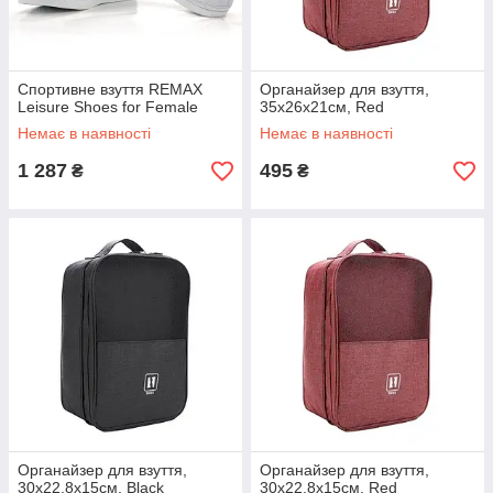
Спортивне взуття REMAX
Органайзер для взуття,
Leisure Shoes for Female
35х26х21см, Red
Немає в наявності
Немає в наявності
1 287
495
₴
₴
Органайзер для взуття,
Органайзер для взуття,
30х22,8х15см, Black
30х22,8х15см, Red