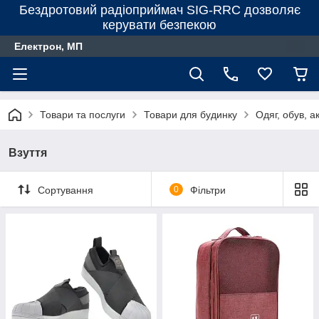
Бездротовий радіоприймач SIG-RRC дозволяє
керувати безпекою
Електрон, МП
Товари та послуги
Товари для будинку
Одяг, обув, а
Взуття
Сортування
0
Фільтри