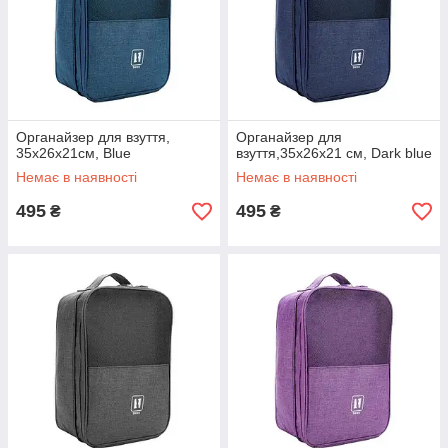
Органайзер для взуття,
Органайзер для
35х26х21см, Blue
взуття,35х26х21 см, Dark blue
Немає в наявності
Немає в наявності
495
495
₴
₴