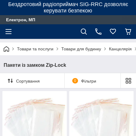
Бездротовий радіоприймач SIG-RRC дозволяє
керувати безпекою
Електрон, МП
Товари та послуги
Товари для будинку
Канцелярiя
Пакети із замком Zip-Lock
Сортування
0
Фільтри