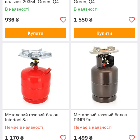
пальник 20354, Green, Q4
Green, Q4
В наявності
В наявності
936
1 550
₴
₴
Купити
Купити
Металевий газовий балон
Металевий газовий балон
Intertool 8л
PINPI 9л
Немає в наявності
Немає в наявності
1 170
1 499
₴
₴