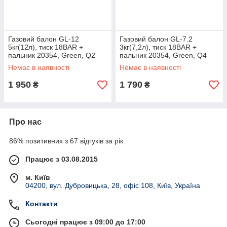
Газовий балон GL-12
Газовий балон GL-7.2
5кг(12л), тиск 18BAR +
3кг(7,2л), тиск 18BAR +
пальник 20354, Green, Q2
пальник 20354, Green, Q4
Немає в наявності
Немає в наявності
1 950
1 790
₴
₴
Про нас
86% позитивних з 67 відгуків за рік
Працює з 03.08.2015
м. Київ
04200, вул. Дубровицька, 28, офіс 108, Київ, Україна
Контакти
Сьогодні працює з 09:00 до 17:00