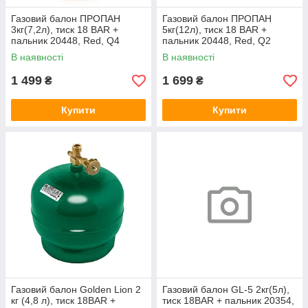
Газовий балон ПРОПАН
Газовий балон ПРОПАН
3кг(7,2л), тиск 18 BAR +
5кг(12л), тиск 18 BAR +
пальник 20448, Red, Q4
пальник 20448, Red, Q2
В наявності
В наявності
1 499
1 699
₴
₴
Купити
Купити
Газовий балон Golden Lion 2
Газовий балон GL-5 2кг(5л),
кг (4,8 л), тиск 18BAR +
тиск 18BAR + пальник 20354,