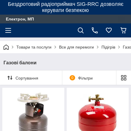
Бездротовий радіоприймач SIG-RRC дозволяє
керувати безпекою
Електрон, МП
Товари та послуги
Все для перемоги
Підігрів
Газо
Газові балони
Сортування
0
Фільтри