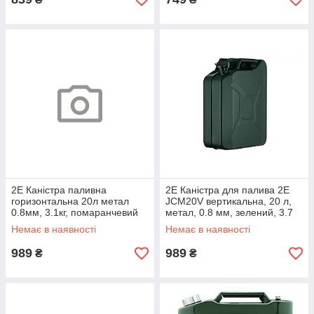
2E Каністра паливна
2E Каністра для палива 2E
горизонтальна 20л метал
JCM20V вертикальна, 20 л,
0.8мм, 3.1кг, помаранчевий
метал, 0.8 мм, зелений, 3.7
кг
Немає в наявності
Немає в наявності
989
989
₴
₴