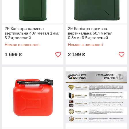
2E Каністра паливна
2E Каністра паливна
вертикальна 40л метал 1мм,
вертикальна 60л метал
5.2кг, зелений
0.8мм, 6.5кг, зелений
Немає в наявності
Немає в наявності
1 699
2 199
₴
₴