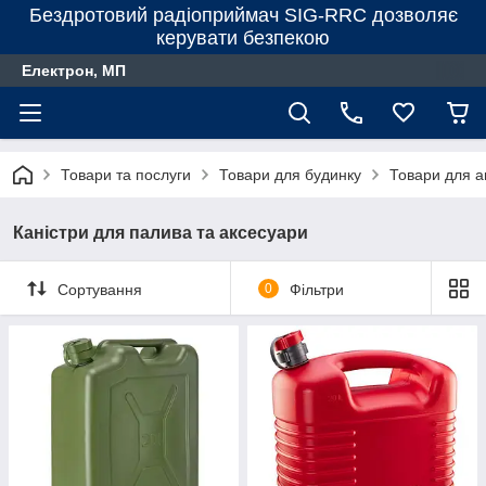
Бездротовий радіоприймач SIG-RRC дозволяє
керувати безпекою
Електрон, МП
Товари та послуги
Товари для будинку
Товари для а
Каністри для палива та аксесуари
Сортування
0
Фільтри