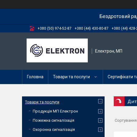
Бездротовий ра
+380 (50) 974-52-87
+380 (44) 430-80-87
+380 (44) 428-
Електрон, МП
Головна
Товари та послуги
Сертифікати та
Дит
Товари та послуги
Продукція МП Електрон
Пожежна сигналізація
Охоронна сигналізація