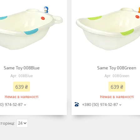
Same Toy 008Blue
Same Toy 008Green
008Blue
008Green
639 ₴
639 ₴
Немає в наявності
Немає в наявності
0) 974-52-87
+380 (50) 974-52-87