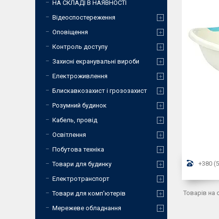
НА СКЛАДІ В НАЯВНОСТІ
Відеоспостереження
Оповіщення
Контроль доступу
Захисні екранувальні вироби
Електроживлення
Блискавкозахист і грозозахист
Розумний будинок
Кабель, провід
Освітлення
Побутова техніка
+380 (5
Товари для будинку
Електротранспорт
Товари для комп'ютерів
Мережеве обладнання