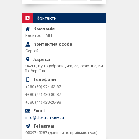
Контакти
Електрон, МП
Сергей
04200, вул. Дубровицька, 28, офіс 108, Ки
їв, Україна
+380 (50) 974-52-87
+380 (44) 430-80-87
+380 (44) 428-28-98
info@elektron.kiev.ua
0509745287 (дзвінки не приймаються)