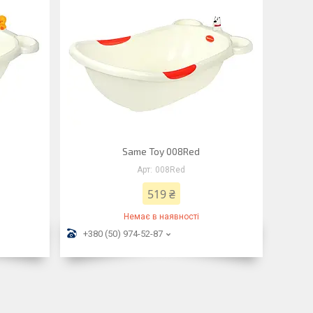
Same Toy 008Red
008Red
519 ₴
Немає в наявності
+380 (50) 974-52-87