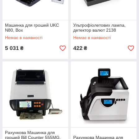
Машинка для грошей UKC
Ультрофіолетових лампа,
N80, Box
детектор валют 2138
Немає в наявності
Немає в наявності
5 031
422
₴
₴
Рахункова Машинка для
грошей Bill Counter 555MG,
Рахункова Машинка для