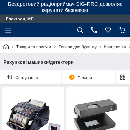
Бездротовий радіоприймач SIG-RRC дозволяє
керувати безпекою
Електрон, МП
Товари та послуги
Товари для будинку
Канцелярiя
Рахункові машинки/детектори
Сортування
0
Фільтри