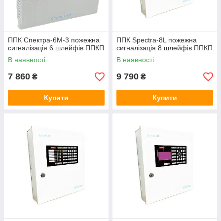
ППК Спектра-6М-3 пожежна
ППК Spectra-8L пожежна
сигналізація 6 шлейфів ППКП
сигналізація 8 шлейфів ППКП
В наявності
В наявності
7 860
9 790
₴
₴
Купити
Купити