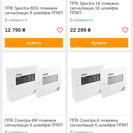
ППК Spectra-16 пожежна
ППК Spectra-8DG пожежна
сигналізація 16 шлейфів
сигналізація 8 шлейфів ППКП
ППКП
В наявності
В наявності
12 790
22 299
₴
₴
Купити
Купити
ППК Спектра-6М пожежна
ППК Спектра-6 пожежна
сигналізація 6 шлейфів ППКП
сигналізація 6 шлейфів ППКП
В наявності
В наявності