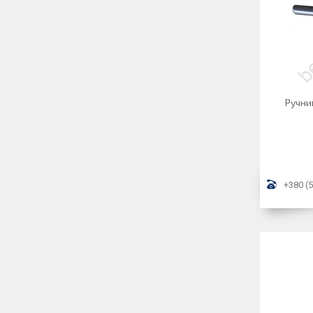
Ручни
+380 (5