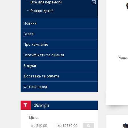
Все для перемоги
Розпродаж!!!
Новини
Статті
Про компанію
Сертифікати та ліцензії
Ручн
Відгуки
Доставка та оплата
Фотогалерея
Фільтри
Ціна