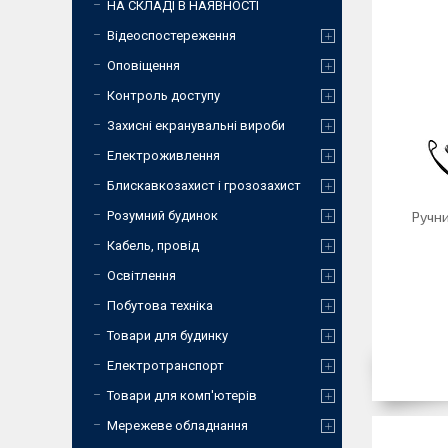
НА СКЛАДІ В НАЯВНОСТІ
Відеоспостереження
Оповіщення
Контроль доступу
Захисні екранувальні вироби
Електроживлення
Блискавкозахист і грозозахист
Розумний будинок
Ручн
Кабель, провід
Освітлення
Побутова техніка
Товари для будинку
Електротранспорт
Товари для комп'ютерів
Мережеве обладнання