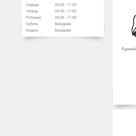
Середа
09:00
17:00
Четвер
09:00
17:00
Пʼятниця
09:00
17:00
Субота
Вихідний
Неділя
Вихідний
Ручний