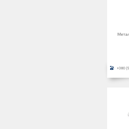
Метал
+380 (5