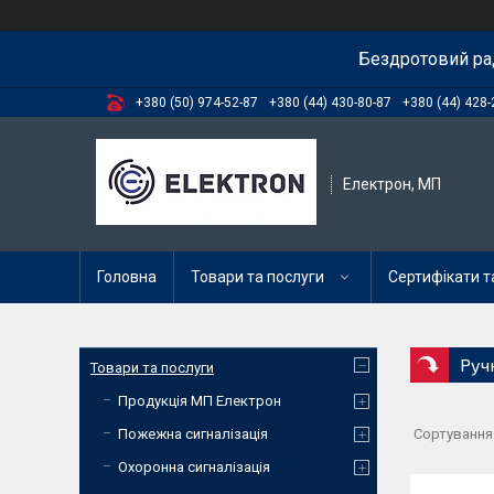
Бездротовий ра
+380 (50) 974-52-87
+380 (44) 430-80-87
+380 (44) 428-
Електрон, МП
Головна
Товари та послуги
Сертифікати та
Руч
Товари та послуги
Продукція МП Електрон
Пожежна сигналізація
Охоронна сигналізація