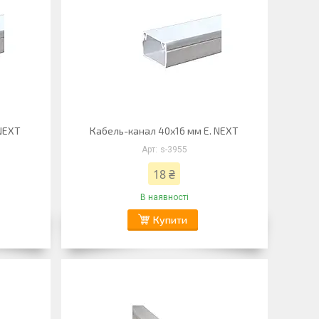
 NEXT
Кабель-канал 40х16 мм E. NEXT
s-3955
18 ₴
В наявності
Купити