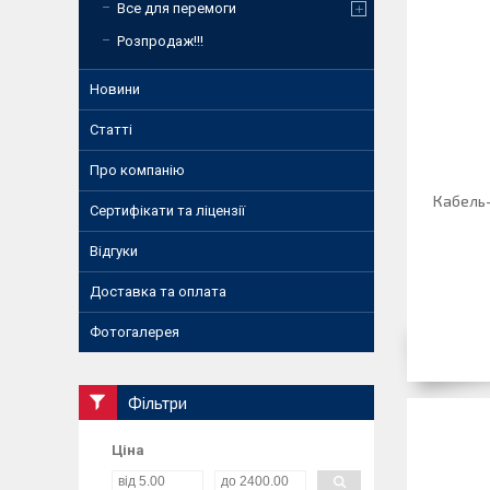
Все для перемоги
Розпродаж!!!
Новини
Статті
Про компанію
Кабель
Сертифікати та ліцензії
Відгуки
Доставка та оплата
Фотогалерея
Фільтри
Ціна