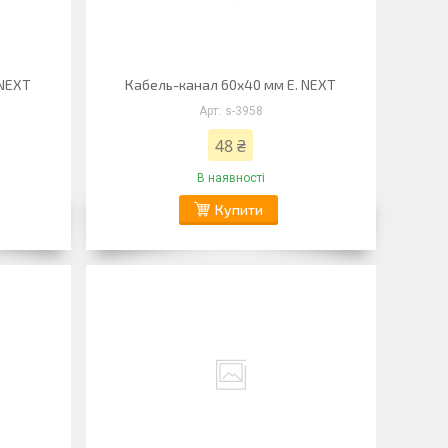
 NEXT
Кабель-канал 60х40 мм E. NEXT
s-3958
48 ₴
В наявності
Купити