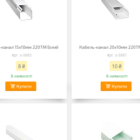
-канал 15х10мм 220ТМ Білий
Кабель-канал 20х10мм 220Т
s-3883
s-3887
8 ₴
10 ₴
В наявності
В наявності
Купити
Купити