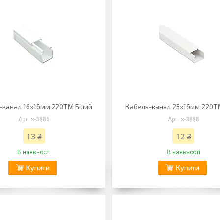
-канал 16х16мм 220ТМ Білий
Кабель-канал 25х16мм 220Т
s-3886
s-3888
13 ₴
12 ₴
В наявності
В наявності
Купити
Купити