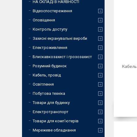
НА СКЛАДІ В НАЯВНОСТІ
Відеоспостереження
Оповіщення
Контроль доступу
Захисні екранувальні вироби
Електроживлення
Блискавкозахист і грозозахист
Розумний будинок
Кабель
Кабель, провід
Освітлення
Побутова техніка
Товари для будинку
Електротранспорт
Товари для комп'ютерів
Мережеве обладнання