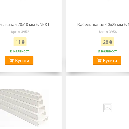
ль-канал 20х10 мм E. NEXT
Кабель-канал 40х25 мм E.
s-3952
s-3956
11 ₴
28 ₴
В наявності
В наявності
Купити
Купити