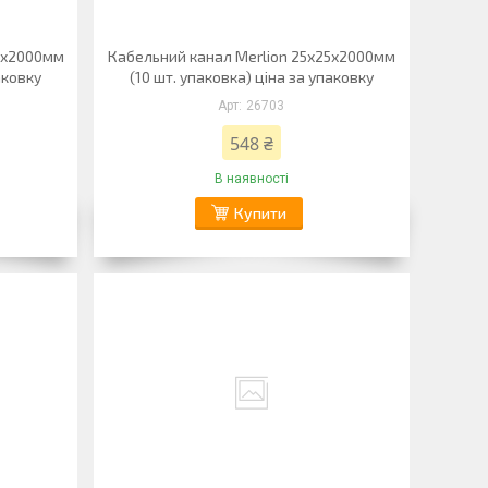
5х2000мм
Кабельний канал Merlion 25х25х2000мм
аковку
(10 шт. упаковка) ціна за упаковку
26703
548 ₴
В наявності
Купити