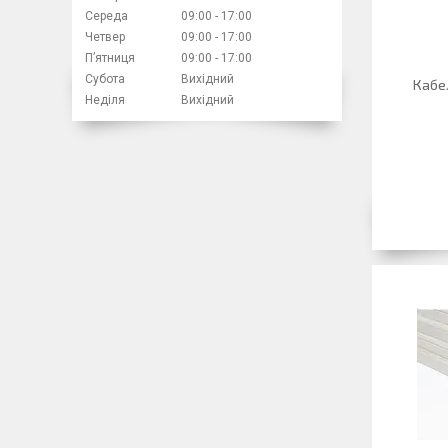
Середа
09:00
17:00
Четвер
09:00
17:00
Пʼятниця
09:00
17:00
Субота
Вихідний
Кабе
Неділя
Вихідний