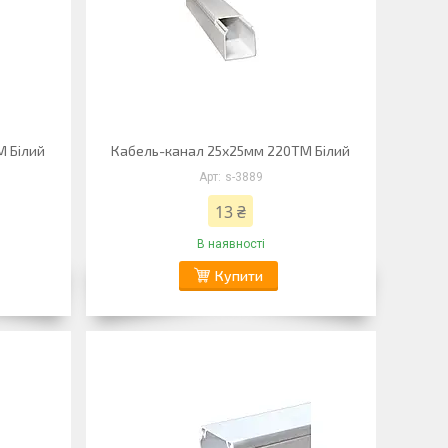
М Білий
Кабель-канал 25х25мм 220ТМ Білий
s-3889
13 ₴
В наявності
Купити