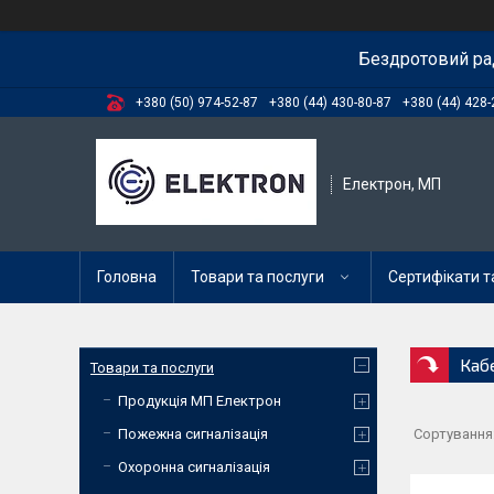
Бездротовий ра
+380 (50) 974-52-87
+380 (44) 430-80-87
+380 (44) 428-
Електрон, МП
Головна
Товари та послуги
Сертифікати та
Каб
Товари та послуги
Продукція МП Електрон
Пожежна сигналізація
Охоронна сигналізація