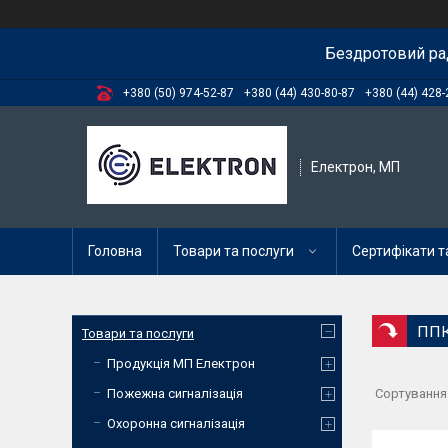
Бездротовий ра
+380 (50) 974-52-87
+380 (44) 430-80-87
+380 (44) 428-
Електрон, МП
Головна
Товари та послуги
Сертифікати та
ППК
Товари та послуги
Продукція МП Електрон
Пожежна сигналізація
Охоронна сигналізація