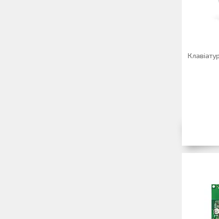
Клавіатур