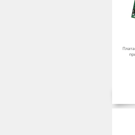
Плата
пр