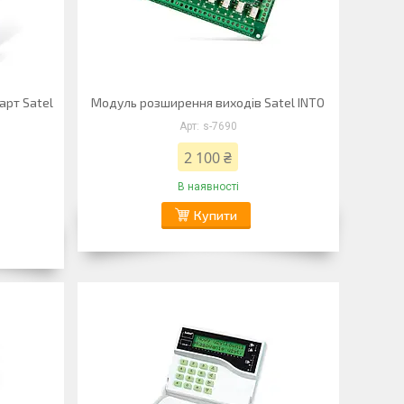
арт Satel
Модуль розширення виходів Satel INTO
s-7690
2 100 ₴
В наявності
Купити