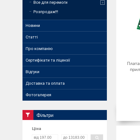
Все для перемоги
Розпродаж!!!
Новини
Статті
Про компанію
Сертифікати та ліцензії
Плата
прил
Відгуки
Доставка та оплата
Фотогалерея
Фільтри
Ціна