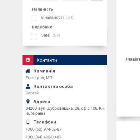
Наявність
В наявності
64
Виробник
Satel
89
Клавіат
Контакти
Електрон, МП
Сергей
04200, вул. Дубровицька, 28, офіс 108, Ки
їв, Україна
+380 (50) 974-52-87
+380 (44) 430-80-87