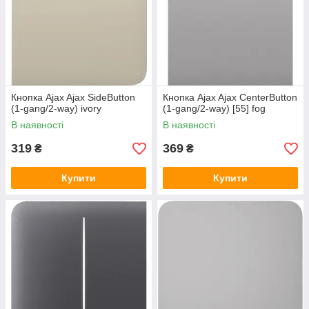
Кнопка Ajax Ajax SideButton
Кнопка Ajax Ajax CenterButton
(1-gang/2-way) ivory
(1-gang/2-way) [55] fog
В наявності
В наявності
319
369
₴
₴
Купити
Купити