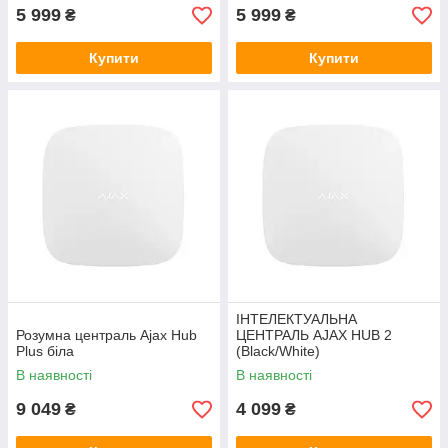
5 999
5 999
₴
₴
Купити
Купити
ІНТЕЛЕКТУАЛЬНА
Розумна централь Ajax Hub
ЦЕНТРАЛЬ AJAX HUB 2
Plus біла
(Black/White)
В наявності
В наявності
9 049
4 099
₴
₴