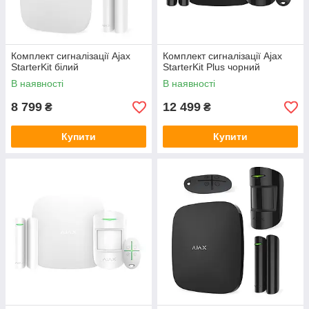
Комплект сигналізації Ajax
Комплект сигналізації Ajax
StarterKit білий
StarterKit Plus чорний
В наявності
В наявності
8 799
12 499
₴
₴
Купити
Купити