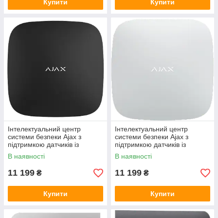
Купити
Купити
Інтелектуальний центр
Інтелектуальний центр
системи безпеки Ajax з
системи безпеки Ajax з
підтримкою датчиків із
підтримкою датчиків із
фотофіксацією Ajax Ajax Hub
фотофіксацією Ajax Ajax Hub
В наявності
В наявності
2 4G
2 4G
11 199
11 199
₴
₴
Купити
Купити