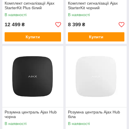
Комплект сигналізації Ajax
Комплект сигналізації Ajax
StarterKit Plus білий
StarterKit чорний
В наявності
В наявності
12 499
8 399
₴
₴
Купити
Купити
Розумна централь Ajax Hub
Розумна централь Ajax Hub
чорна
біла
В наявності
В наявності