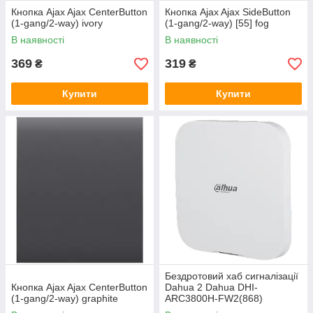
Кнопка Ajax Ajax CenterButton
Кнопка Ajax Ajax SideButton
(1-gang/2-way) ivory
(1-gang/2-way) [55] fog
В наявності
В наявності
369
319
₴
₴
Купити
Купити
Бездротовий хаб сигналізації
Кнопка Ajax Ajax CenterButton
Dahua 2 Dahua DHI-
(1-gang/2-way) graphite
ARC3800H-FW2(868)