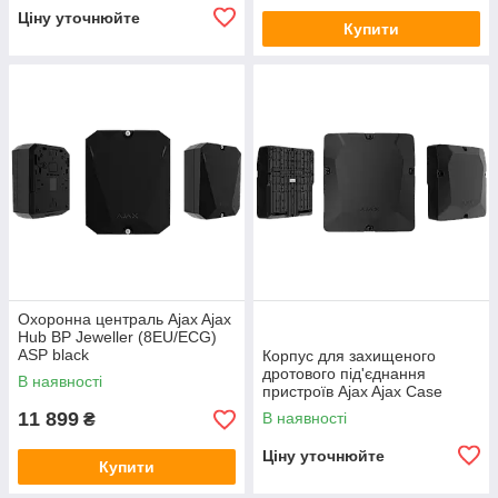
Ціну уточнюйте
Купити
Охоронна централь Ajax Ajax
Hub BP Jeweller (8EU/ECG)
ASP black
Корпус для захищеного
дротового під'єднання
В наявності
пристроїв Ajax Ajax Case
(430×400×133) black
11 899
В наявності
₴
Ціну уточнюйте
Купити