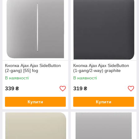
Кнопка Ajax Ajax SideButton
Кнопка Ajax Ajax SideButton
(2-gang) [55] fog
(1-gang/2-way) graphite
В наявності
В наявності
339
319
₴
₴
Купити
Купити