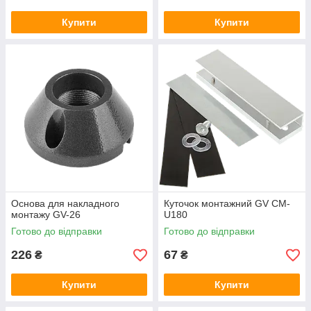
Купити
Купити
Основа для накладного
Куточок монтажний GV CM-
монтажу GV-26
U180
Готово до відправки
Готово до відправки
226
67
₴
₴
Купити
Купити