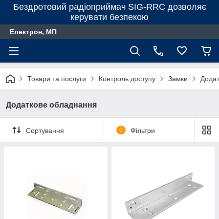
Бездротовий радіоприймач SIG-RRC дозволяє
керувати безпекою
Електрон, МП
Товари та послуги
Контроль доступу
Замки
Додат
Додаткове обладнання
Сортування
0
Фільтри