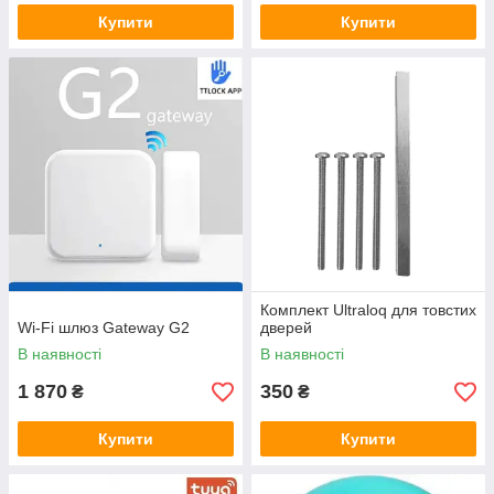
Купити
Купити
Комплект Ultraloq для товстих
Wi-Fi шлюз Gateway G2
дверей
В наявності
В наявності
1 870
350
₴
₴
Купити
Купити