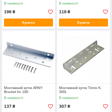
В наявності
В наявності
196
118
₴
₴
Купити
Купити
Монтажний куток ARNY
Монтажний куток Tirinix K-
Brocket for 180
300L
В наявності
В наявності
137
307
₴
₴