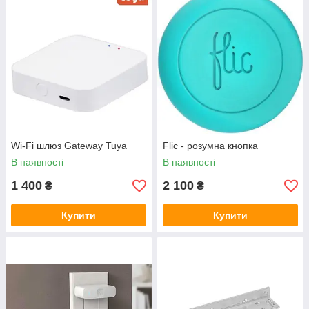
Wi-Fi шлюз Gateway Tuya
Flic - розумна кнопка
В наявності
В наявності
1 400
2 100
₴
₴
Купити
Купити