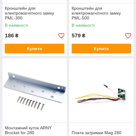
Кронштейн для
Кронштейн для
електромагнітного замку
електромагнітного замку
PML-300
PML-500
В наявності
В наявності
186
579
₴
₴
Купити
Купити
Монтажний куток ARNY
Brocket for 280
Плата затримки Mag 280