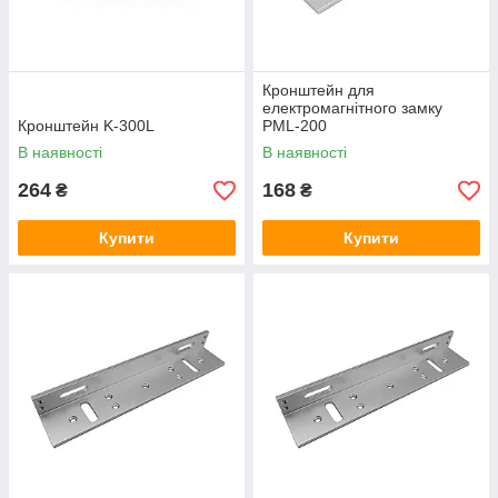
Кронштейн для
електромагнітного замку
Кронштейн K-300L
PML-200
В наявності
В наявності
264
168
₴
₴
Купити
Купити