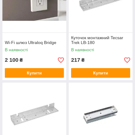
Куточок монтажний Tecsar
Wi-Fi шлюз Ultraloq Bridge
Trek LB-180
В наявності
В наявності
2 100
217
₴
₴
Купити
Купити