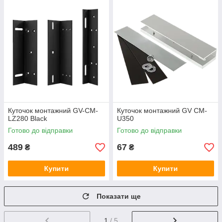
Куточок монтажний GV-CM-
Куточок монтажний GV CM-
LZ280 Black
U350
Готово до відправки
Готово до відправки
489
67
₴
₴
Купити
Купити
Показати ще
1
/ 5