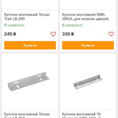
Куточок монтажний Tecsar
Куточок монтажний MBK-
Trek LB-280
280UL для скляних дверей
В наявності
В наявності
245
330
₴
₴
Купити
Купити
Куточок монтажний Tecsar
Куточок монтажний Yli