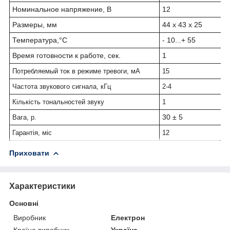
Номинальное напряжение, В
12
Размеры, мм
44 x 43 х 25
Температура,°С
- 10...+ 55
Время готовности к работе, сек.
1
Потребляемый ток в режиме тревоги, мА
15
Частота звукового сигнала, кГц
2-4
Кількість тональностей звуку
1
30 ± 5
Вага, р.
Гарантія, міс
12
Приховати
Характеристики
Основні
Виробник
Електрон
Країна виробник
Україна