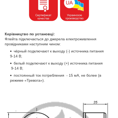
Керівництво по установці:
Флейта підключається до джерела електроживлення
провідниками наступним чином:
чёрный подключают к выходу (-) источника питания
9-14 В;
белый подключают к выходу (+) источника питания
9-14 В;
постоянный ток потребления - 15 мА, не более (в
режиме «Тревога»).