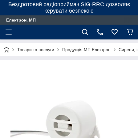
Бездротовий радіоприймач SIG-RRC дозволяє
керувати безпекою
Електрон, МП
Товари та послуги
Продукція МП Електрон
Сирени, 