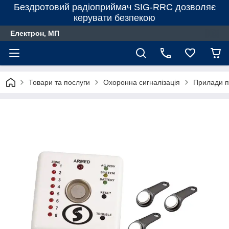
Бездротовий радіоприймач SIG-RRC дозволяє
керувати безпекою
Електрон, МП
Товари та послуги
Охоронна сигналізація
Прилади п