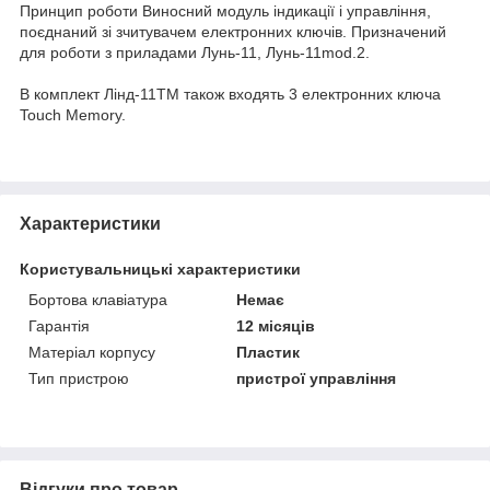
Принцип роботи Виносний модуль індикації і управління,
поєднаний зі зчитувачем електронних ключів. Призначений
для роботи з приладами Лунь-11, Лунь-11mod.2.
В комплект Лінд-11ТМ також входять 3 електронних ключа
Touch Memory.
Характеристики
Користувальницькі характеристики
Бортова клавіатура
Немає
Гарантія
12 місяців
Матеріал корпусу
Пластик
Тип пристрою
пристрої управління
Відгуки про товар