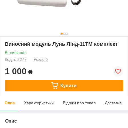
Виносний модуль Лунь Лінд-11ТМ комплект
В наявності
Код: s-2277
Роздріб
1 000
₴
Купити
Опис
Характеристики
Відгуки про товар
Доставка
Опис