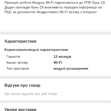
Принцип роботи Модуль Wi-Fi підключається до ППК Лунь-19.
Додає приладів Лунь-19 можливість передачі інформації на
ПЦС за допомогою бездротового Wi-Fi зв'язку з Інтернет.
Характеристики
Користувальницькі характеристики
Гарантія
12 місяців
Канал зв'язку
Wi-Fi
Тип пристрою
модулі розширення
Відгуки про товар
Ще немає відгуків про цей товар
Умови доставки