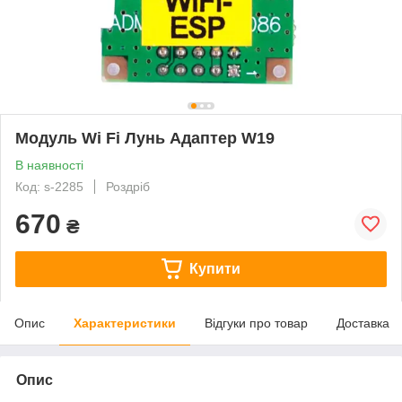
Модуль Wi Fi Лунь Адаптер W19
В наявності
Код: s-2285
Роздріб
670
₴
Купити
Опис
Характеристики
Відгуки про товар
Доставка
Опис