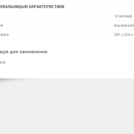
УВАЛЬНИЦЬКІ ХАРАКТЕРИСТИКИ
12 місяців
ня
від мережі
 вага
281 х 226 х
ація для замовлення
6 ₴