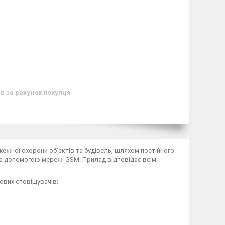
ів
за рахунок покупця
ежної охорони об'єктів та будівель, шляхом постійного
за допомогою мережі GSM. Прилад відповідає всім
тових сповіщувачів;