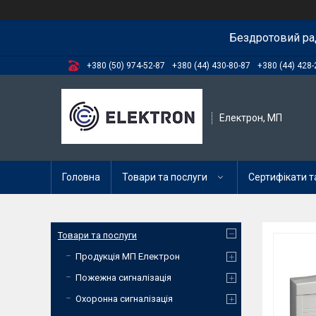
Бездротовий ра
+380 (50) 974-52-87
+380 (44) 430-80-87
+380 (44) 428-
Електрон, МП
Головна
Товари та послуги
Сертифікати та
Товари та послуги
Продукція МП Електрон
Пожежна сигналізація
Охоронна сигналізація