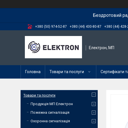
Бездротовий ра
+380 (50) 974-52-87
+380 (44) 430-80-87
+380 (44) 428-
Електрон, МП
Головна
Товари та послуги
Сертифікати та
Товари та послуги
Продукція МП Електрон
Пожежна сигналізація
Охоронна сигналізація