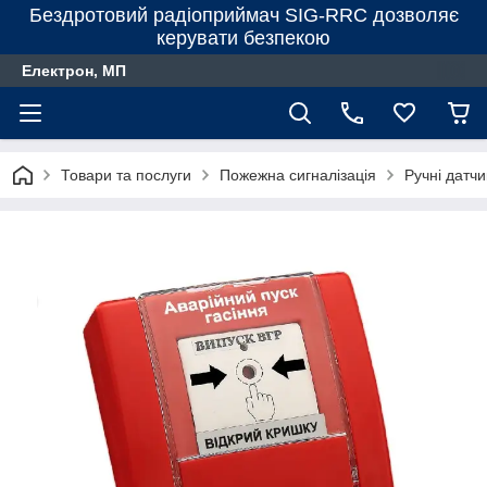
Бездротовий радіоприймач SIG-RRC дозволяє
керувати безпекою
Електрон, МП
Товари та послуги
Пожежна сигналізація
Ручні датчи