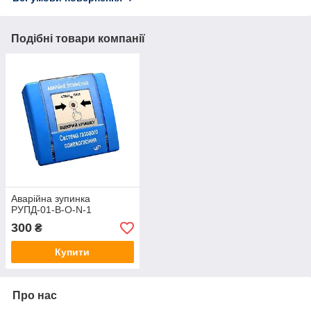
Подібні товари компанії
Аварійна зупинка
РУПД-01-В-О-N-1
300
₴
Купити
Про нас