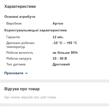
Характеристики
Основні атрибути
Виробник
Артон
Користувальницькі характеристики
Гарантія
12 міс.
Діапазон робочих
-10 °С – +55 °С
температур
Робоча вологість
не більше 95%
Робоча напруга
10 - 30 В
Тип датчика
Дротовий
Приховати
Відгуки про товар
Ще немає відгуків про цей товар