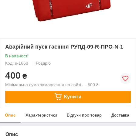
Аварійний пуск гасіння РУПД-09-R-ПРО-N-1
В наявності
Код: s-1669
Роздріб
400
₴
Мінімальна сума замовлення на сайті — 500 ₴
Купити
Опис
Характеристики
Відгуки про товар
Доставка
Опис