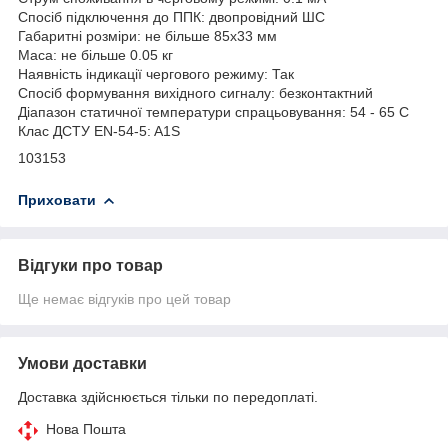
Спосіб підключення до ППК: двопровідний ШС
Габаритні розміри: не більше 85x33 мм
Маса: не більше 0.05 кг
Наявність індикації чергового режиму: Так
Спосіб формування вихідного сигналу: безконтактний
Діапазон статичної температури спрацьовування: 54 - 65 C
Клас ДСТУ EN-54-5: A1S
103153
Приховати
Відгуки про товар
Ще немає відгуків про цей товар
Умови доставки
Доставка здійснюється тільки по передоплаті.
Нова Пошта