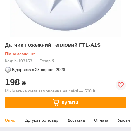
Датчик пожежний тепловий FTL-A1S
Під замовлення
Код: b-103153
Роздріб
Відправка з
23 серпня 2026
198
₴
Мінімальна сума замовлення на сайті — 500 ₴
Купити
Опис
Відгуки про товар
Доставка
Оплата
Умови