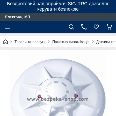
Бездротовий радіоприймач SIG-RRC дозволяє
керувати безпекою
Електрон, МП
Товари та послуги
Пожежна сигналізація
Датчики те