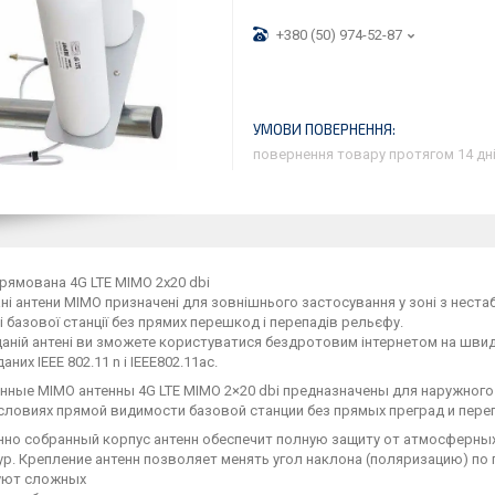
+380 (50) 974-52-87
повернення товару протягом 14 дн
рямована 4G LTE MIMO 2х20 dbi
і антени MIMO призначені для зовнішнього застосування у зоні з неста
 базової станції без прямих перешкод і перепадів рельєфу.
аній антені ви зможете користуватися бездротовим інтернетом на швидк
аних IEEE 802.11 n і IEEE802.11ac.
нные MIMO антенны 4G LTE MIMO 2×20 dbi предназначены для наружного
условиях прямой видимости базовой станции без прямых преград и пер
но собранный корпус антенн обеспечит полную защиту от атмосферных 
р. Крепление антенн позволяет менять угол наклона (поляризацию) по
буют сложных