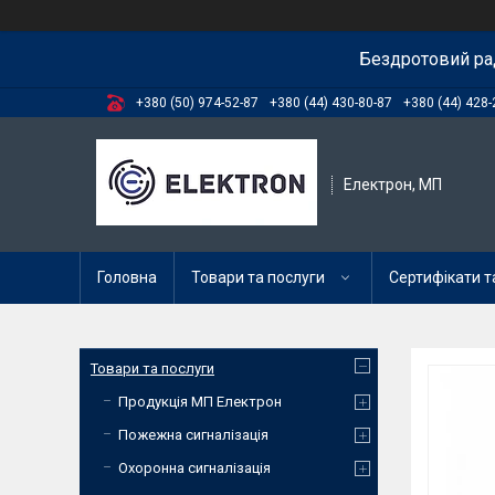
Бездротовий ра
+380 (50) 974-52-87
+380 (44) 430-80-87
+380 (44) 428-
Електрон, МП
Головна
Товари та послуги
Сертифікати та
Товари та послуги
Продукція МП Електрон
Пожежна сигналізація
Охоронна сигналізація