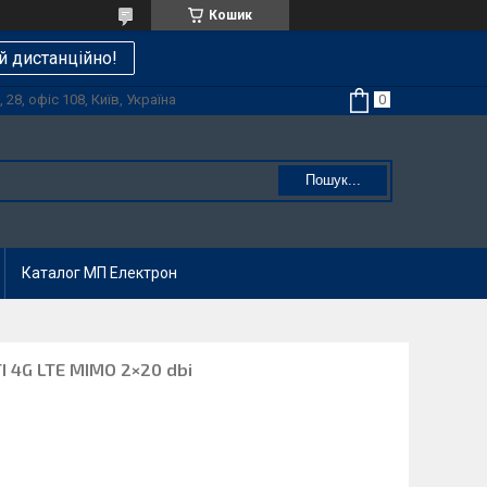
Кошик
й дистанційно!
28, офіс 108, Київ, Україна
Пошук...
Каталог МП Електрон
I 4G LTE MIMO 2×20 dbi