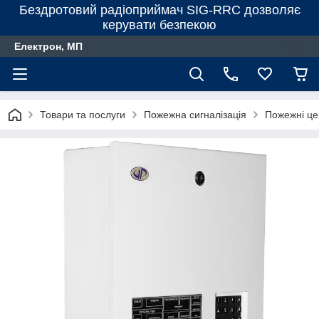
Бездротовий радіоприймач SIG-RRC дозволяє
керувати безпекою
Електрон, МП
Товари та послуги
Пожежна сигналізація
Пожежні це