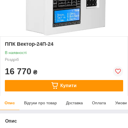
ППК Вектор-24П-24
В наявності
Роздріб
16 770
₴
Купити
Опис
Відгуки про товар
Доставка
Оплата
Умови
Опис