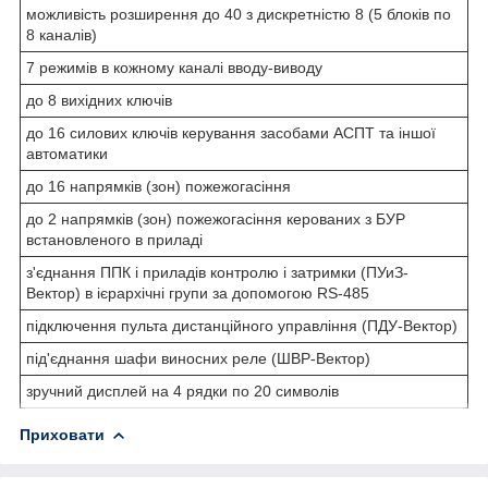
можливість розширення до 40 з дискретністю 8 (5 блоків по
8 каналів)
7 режимів в кожному каналі вводу-виводу
до 8 вихідних ключів
до 16 силових ключів керування засобами АСПТ та іншої
автоматики
до 16 напрямків (зон) пожежогасіння
до 2 напрямків (зон) пожежогасіння керованих з БУР
встановленого в приладі
з'єднання ППК і приладів контролю і затримки (ПУиЗ-
Вектор) в ієрархічні групи за допомогою RS-485
підключення пульта дистанційного управління (ПДУ-Вектор)
під'єднання шафи виносних реле (ШВР-Вектор)
зручний дисплей на 4 рядки по 20 символів
Приховати