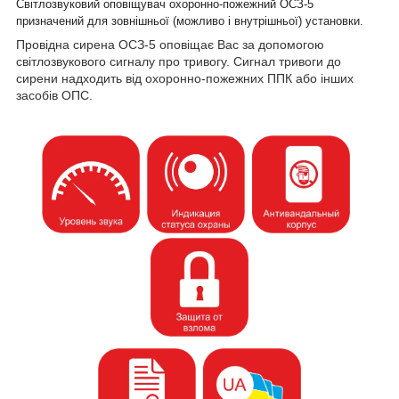
Світлозвуковий оповіщувач охоронно-пожежний ОСЗ-5
призначений для зовнішньої (можливо і внутрішньої) установки.
Провідна сирена ОСЗ-5 оповіщає Вас за допомогою
світлозвукового сигналу про тривогу. Сигнал тривоги до
сирени надходить від охоронно-пожежних ППК або інших
засобів ОПС.