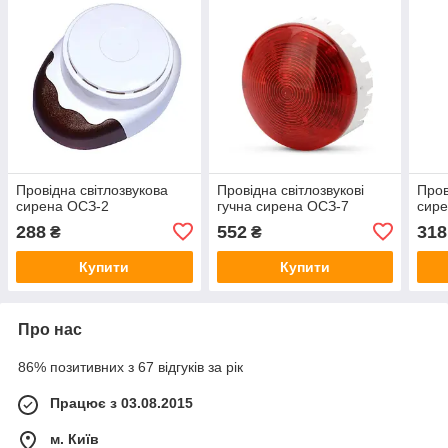
Провідна світлозвукова
Провідна світлозвукові
Пров
сирена ОСЗ-2
гучна сирена ОСЗ-7
сире
288
552
318
₴
₴
Купити
Купити
Про нас
86% позитивних з 67 відгуків за рік
Працює з 03.08.2015
м. Київ