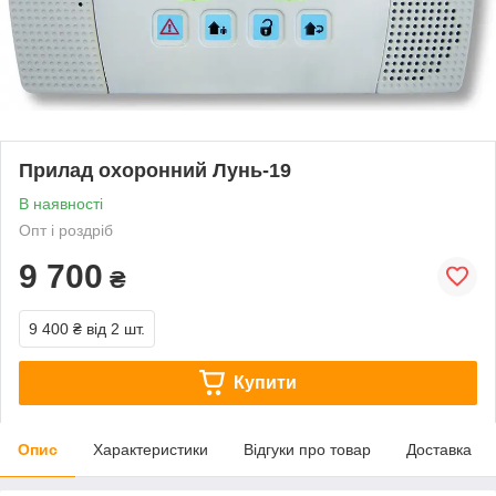
Прилад охоронний Лунь-19
В наявності
Опт і роздріб
9 700
₴
9 400 ₴
від 2 шт.
Купити
Опис
Характеристики
Відгуки про товар
Доставка