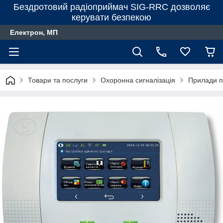
Бездротовий радіоприймач SIG-RRC дозволяє
керувати безпекою
Електрон, МП
Товари та послуги
Охоронна сигналізація
Прилади п