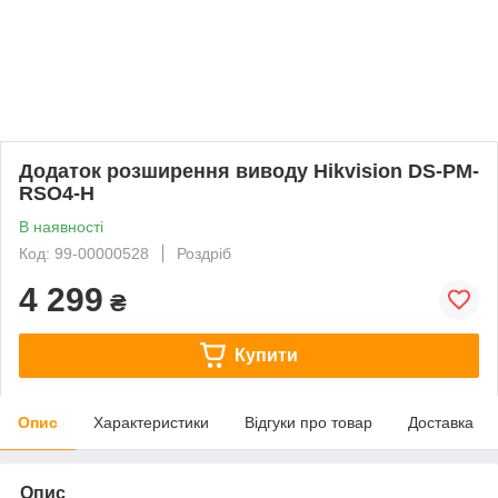
Додаток розширення виводу Hikvision DS-PM-
RSO4-H
В наявності
Код: 99-00000528
Роздріб
4 299
₴
Купити
Опис
Характеристики
Відгуки про товар
Доставка
Опис