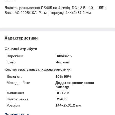
Додаток розширення RS485 на 4 вихід. DC 12 В. -10....+55°;
База: AC 220В/10A. Розмір корпусу: 144x2x31.2 мм.
Характеристики
Основні атрибути
Виробник
Hikvision
Колір
Чорний
Користувальницькі характеристики
Вологість
10%-90%
Метод роботи
Додаток розширення
виводу
Живлення
DC 12 В
Підключення
RS485
Розміри
144х2x31.2 мм
Приховати