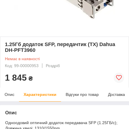
1.25Гб додаток SFP, передачтик (TX) Dahua
DH-PFT3960
Немає в наявності
Код: 99-00000953
Роздріб
1 845
₴
Опис
Характеристики
Відгуки про товар
Доставка
Опис
Одноодовий оптичний додаток передавача SFP (1.25ГБ/с);
Довжина хвилі: 1310/1550nm.