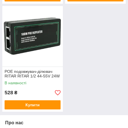
POE подовжувач-ділювач
RITAR RITAR 1/2 44-55V 24W
В наявності
528
₴
Купити
Про нас