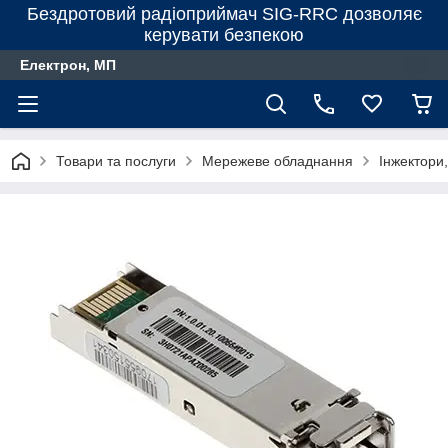
Бездротовий радіоприймач SIG-RRC дозволяє
керувати безпекою
Електрон, МП
Товари та послуги
Мережеве обладнання
Інжектори