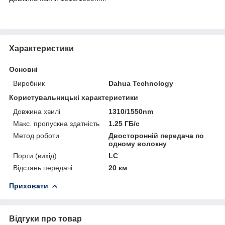
Характеристики
Основні
Виробник
Dahua Technology
Користувальницькі характеристики
Довжина хвилі
1310/1550nm
Макс. пропускна здатність
1.25 ГБ/с
Метод роботи
Двосторонній передача по
одному волокну
Порти (вихід)
LC
Відстань передачі
20 км
Приховати
Відгуки про товар