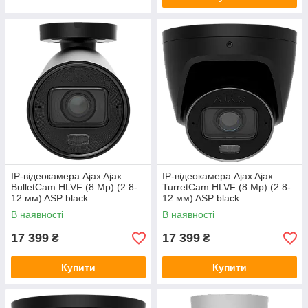
IP-відеокамера Ajax Ajax
IP-відеокамера Ajax Ajax
BulletCam HLVF (8 Mp) (2.8-
TurretCam HLVF (8 Mp) (2.8-
12 мм) ASP black
12 мм) ASP black
В наявності
В наявності
17 399
17 399
₴
₴
Купити
Купити