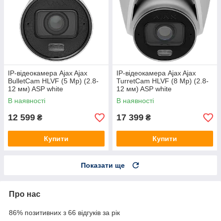
IP-відеокамера Ajax Ajax
IP-відеокамера Ajax Ajax
BulletCam HLVF (5 Mp) (2.8-
TurretCam HLVF (8 Mp) (2.8-
12 мм) ASP white
12 мм) ASP white
В наявності
В наявності
12 599
17 399
₴
₴
Купити
Купити
Показати ще
Про нас
86% позитивних з 66 відгуків за рік