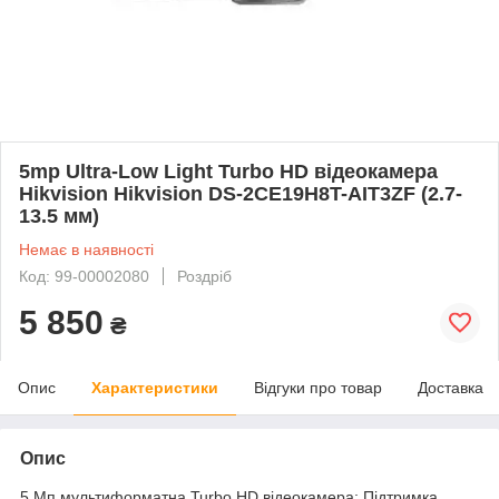
5mp Ultra-Low Light Turbo HD відеокамера
Hikvision Hikvision DS-2CE19H8T-AIT3ZF (2.7-
13.5 мм)
Немає в наявності
Код: 99-00002080
Роздріб
5 850
₴
Опис
Характеристики
Відгуки про товар
Доставка
Опис
5 Мп мультиформатна Turbo HD відеокамера; Підтримка