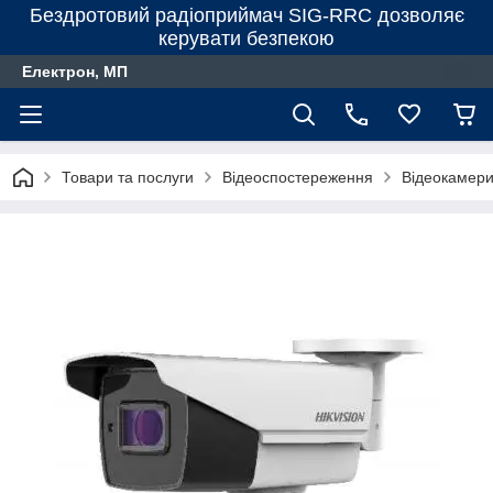
Бездротовий радіоприймач SIG-RRC дозволяє
керувати безпекою
Електрон, МП
Товари та послуги
Відеоспостереження
Відеокамер