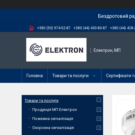
Бездротовий ра
+380 (50) 974-52-87
+380 (44) 430-80-87
+380 (44) 428-
Електрон, МП
Головна
Товари та послуги
Сертифікати та
Товари та послуги
Продукція МП Електрон
Пожежна сигналізація
Охоронна сигналізація