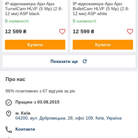
IP-відеокамера Ajax Ajax
IP-відеокамера Ajax Ajax
TurretCam HLVF (5 Mp) (2.8-
BulletCam HLVF (5 Mp) (2.8-
12 мм) ASP black
12 мм) ASP white
В наявності
В наявності
12 599
12 599
₴
₴
Купити
Купити
Показати ще
Про нас
86% позитивних з 67 відгуків за рік
Працює з 03.08.2015
м. Київ
04200, вул. Дубровицька, 28, офіс 108, Київ, Україна
Контакти