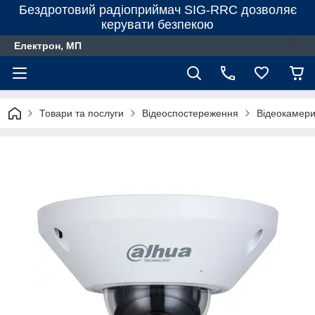
Бездротовий радіоприймач SIG-RRC дозволяє
керувати безпекою
Електрон, МП
Товари та послуги
Відеоспостереження
Відеокамер