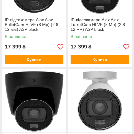
IP-відеокамера Ajax Ajax
IP-відеокамера Ajax Ajax
BulletCam HLVF (8 Mp) (2.8-
TurretCam HLVF (8 Mp) (2.8-
12 мм) ASP black
12 мм) ASP black
В наявності
В наявності
17 399
17 399
₴
₴
Купити
Купити