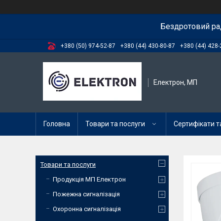
Бездротовий ра
+380 (50) 974-52-87
+380 (44) 430-80-87
+380 (44) 428-
Електрон, МП
Головна
Товари та послуги
Сертифікати та
Товари та послуги
Продукція МП Електрон
Пожежна сигналізація
Охоронна сигналізація