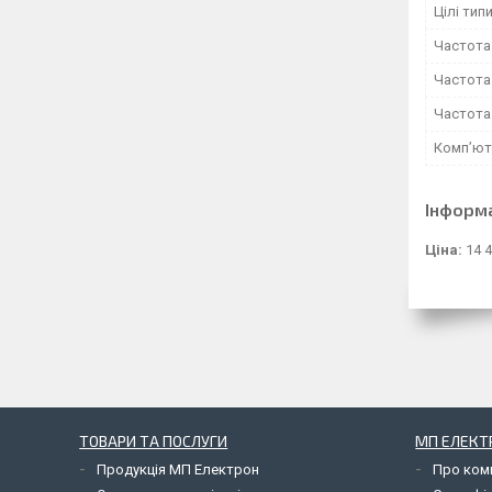
Цілі тип
Частота 
Частота 
Частота 
Комп’юте
Інформ
Ціна:
14 4
ТОВАРИ ТА ПОСЛУГИ
МП ЕЛЕКТ
Продукція МП Електрон
Про ком