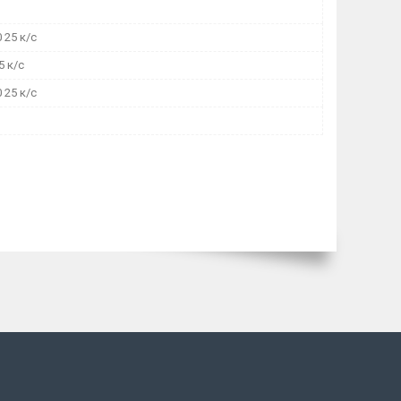
 25 к/с
5 к/с
 25 к/с