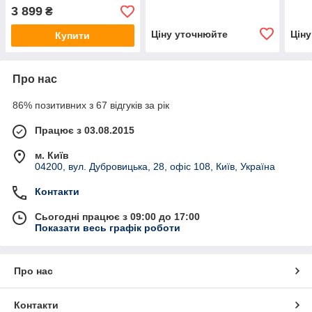
(Heat/CO) Black
Jeweller (8EU) ASP white
Ajax
3 899
₴
Ціну уточнюйте
Цін
Купити
Про нас
86% позитивних з 67 відгуків за рік
Працює з 03.08.2015
м. Київ
04200, вул. Дубровицька, 28, офіс 108, Київ, Україна
Контакти
Сьогодні працює з 09:00 до 17:00
Показати весь графік роботи
Про нас
Контакти