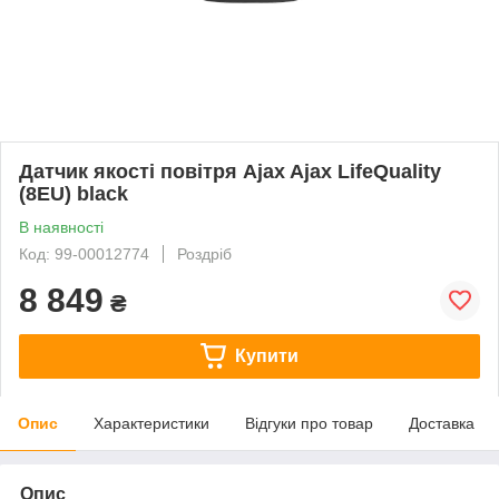
Датчик якості повітря Ajax Ajax LifeQuality
(8EU) black
В наявності
Код: 99-00012774
Роздріб
8 849
₴
Купити
Опис
Характеристики
Відгуки про товар
Доставка
Опис