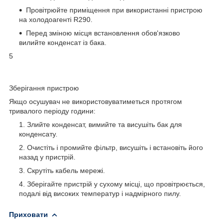
Провітрюйте приміщення при використанні пристрою
на холодоагенті R290.
Перед зміною місця встановлення обов'язково
вилийте конденсат із бака.
5
Зберігання пристрою
Якщо осушувач не використовуватиметься протягом
тривалого періоду години:
Злийте конденсат, вимийте та висушіть бак для
конденсату.
Очистіть і промийте фільтр, висушіть і встановіть його
назад у пристрій.
Скрутіть кабель мережі.
Зберігайте пристрій у сухому місці, що провітрюється,
подалі від високих температур і надмірного пилу.
Приховати