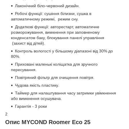
Лаконічний біло-червоний дизайн.
Робочі функції: сушіння білизни, сушка в
автоматичному режимі, режим сну.
Додаткові функції: авторестарт, автоматичне
розморожування, вимкнення при заповненому
конденсатом баку, блокування панелі управління
(захист від дітей).
Контроль вологості у більшому діапазоні від 30% до
80%.
Приховані маленькі коліщатка для зручного
пересування.
Повітряний фільтр для очищення повітря.
Чудова якість пластику.
Таймер для налаштування часу затримки увімкнення
або вимкнення осушувача.
Гарантія - 3 роки
2
Опис MYCOND Roomer Eco 25