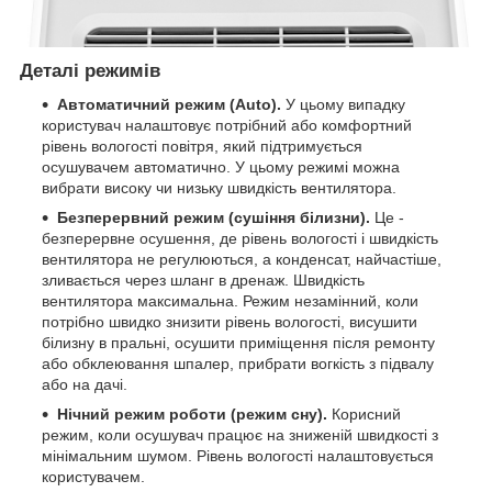
Деталі режимів
Автоматичний режим (Auto).
У цьому випадку
користувач налаштовує потрібний або комфортний
рівень вологості повітря, який підтримується
осушувачем автоматично. У цьому режимі можна
вибрати високу чи низьку швидкість вентилятора.
Безперервний режим (сушіння білизни).
Це -
безперервне осушення, де рівень вологості і швидкість
вентилятора не регулюються, а конденсат, найчастіше,
зливається через шланг в дренаж. Швидкість
вентилятора максимальна. Режим незамінний, коли
потрібно швидко знизити рівень вологості, висушити
білизну в пральні, осушити приміщення після ремонту
або обклеювання шпалер, прибрати вогкість з підвалу
або на дачі.
Нічний режим роботи (режим сну).
Корисний
режим, коли осушувач працює на зниженій швидкості з
мінімальним шумом. Рівень вологості налаштовується
користувачем.