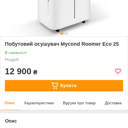
Побутовий осушувач Mycond Roomer Eco 25
В наявності
Роздріб
12 900
₴
Купити
Опис
Характеристики
Відгуки про товар
Доставка
Опис