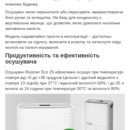
кожному будинку.
Осушувач легко переносити або пересувати, використовуючи
бічні ручки та коліщатка. На баку для конденсату є
вертикальне віконце, що дозволяє легко дізнатися наскільки
заповнена ємність.
Модель надзвичайно проста в експлуатації – достатньо
встановити на підлогу, включити в розетку та натиснути пару
кнопок на панелі керування.
Продуктивність та ефективність
осушувача
Осушувач Roomer Eco 25 ефективно осушує при температурі
повітря від +5 до +35 градусів Цельсія і здатний видаляти з
повітря 13 л/добу при 27°C і відносній вологості 60%, і до 25 л
вологи за 24 години при температурі 30°C та вологості 80%.