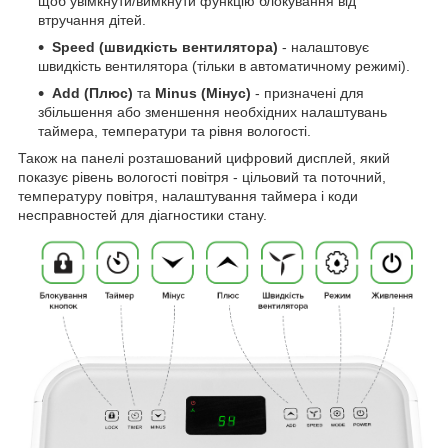
щоб увімкнути/вимкнути функцію блокування від
втручання дітей.
Speed (швидкість вентилятора)
- налаштовує
швидкість вентилятора (тільки в автоматичному режимі).
Add (Плюс)
та
Minus (Мінус)
- призначені для
збільшення або зменшення необхідних налаштувань
таймера, температури та рівня вологості.
Також на панелі розташований цифровий дисплей, який
показує рівень вологості повітря - цільовий та поточний,
температуру повітря, налаштування таймера і коди
несправностей для діагностики стану.