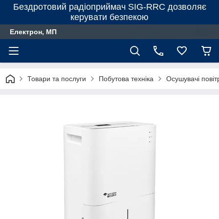
Бездротовий радіоприймач SIG-RRC дозволяє
керувати безпекою
Електрон, МП
Товари та послуги
Побутова техніка
Осушувачі повіт