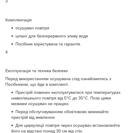
3
Комплектація
осушувач повітря
шланг для безперервного зливу води
Посібник користувача та гарантія.
4
Експлуатація та техніка безпеки
Перед використанням осушувача слід ознайомитись з
Посібником, що йде в комплекті.
Пристрій повинен експлуатуватися при температурах
навколишнього повітря від 5°C до 35°C. Поза цими
межами осушувач не працює.
Перед обслуговуванням обов'язково вимикайте
пристрій від живлення.
Для циркуляції повітря через осушувач встановлюйте
його на відстані понад 30 см від стін.