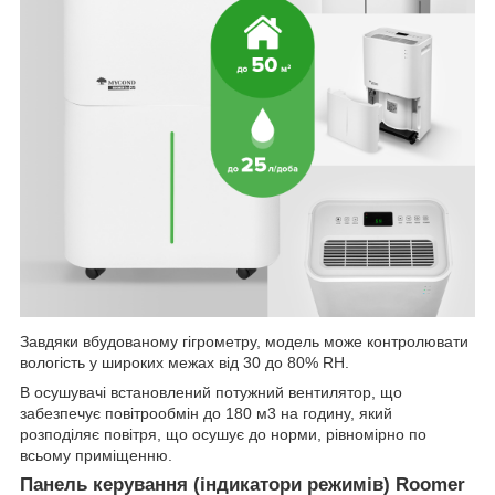
Завдяки вбудованому гігрометру, модель може контролювати
вологість у широких межах від 30 до 80% RH.
В осушувачі встановлений потужний вентилятор, що
забезпечує повітрообмін до 180 м3 на годину, який
розподіляє повітря, що осушує до норми, рівномірно по
всьому приміщенню.
Панель керування (індикатори режимів) Roomer