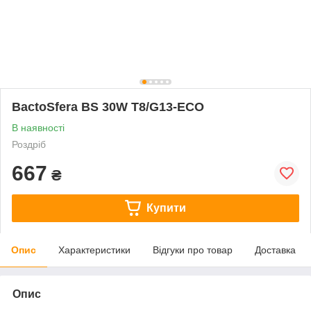
BactoSfera BS 30W T8/G13-ECO
В наявності
Роздріб
667
₴
Купити
Опис
Характеристики
Відгуки про товар
Доставка
Опис