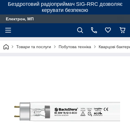
Бездротовий радіоприймач SIG-RRC дозволяє
керувати безпекою
Електрон, МП
Товари та послуги
Побутова техніка
Кварцові бактер