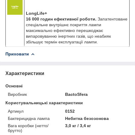
LongLife+
16 000 годин ефективної роботи.
Запатентоване
спеціальне внутрішнє покриття лампи
максимально ефективно перешкоджає
випаровуванню інертних газів, що неабияк
збільшує термін експлуатації лампи.
Приховати
Характеристики
Основні
Виробник
BactoSfera
Користувальницькі характеристики
Артикул
0152
Бактерицидна лампа
Небитка безозонова
Вага коробки (нетто/
3,0 кг / 3,4 кг
брутто)