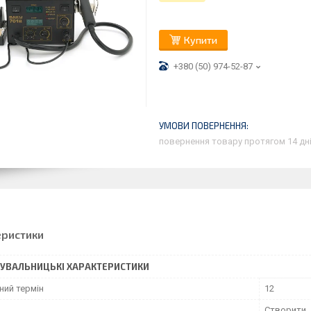
Купити
+380 (50) 974-52-87
повернення товару протягом 14 дн
еристики
УВАЛЬНИЦЬКІ ХАРАКТЕРИСТИКИ
ний термін
12
Створити