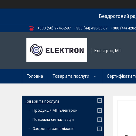
Бездротовий ра
+380 (50) 974-52-87
+380 (44) 430-80-87
+380 (44) 428-
Електрон, МП
Головна
Товари та послуги
Сертифікати та
Товари та послуги
Продукція МП Електрон
Пожежна сигналізація
Охоронна сигналізація