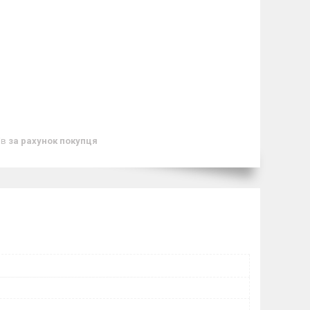
ів
за рахунок покупця