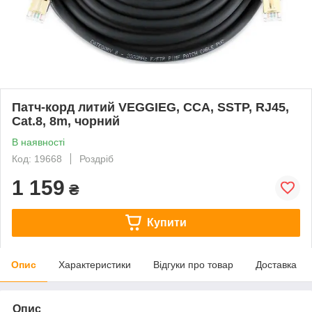
Патч-корд литий VEGGIEG, CCA, SSTP, RJ45,
Cat.8, 8m, чорний
В наявності
Код: 19668
Роздріб
1 159
₴
Купити
Опис
Характеристики
Відгуки про товар
Доставка
Опис