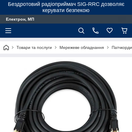
Бездротовий радіоприймач SIG-RRC дозволяє
керувати безпекою
Електрон, МП
Товари та послуги
Мережеве обладнання
Патчкорди