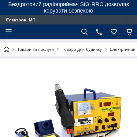
Бездротовий радіоприймач SIG-RRC дозволяє
керувати безпекою
Електрон, МП
Товари та послуги
Товари для будинку
Електричний 