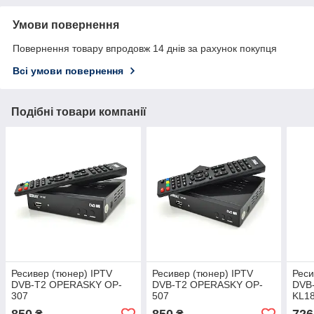
Умови повернення
Повернення товару впродовж 14 днів за рахунок покупця
Всі умови повернення
Подібні товари компанії
Ресивер (тюнер) IPTV
Ресивер (тюнер) IPTV
Реси
DVB-T2 OPERASKY OP-
DVB-T2 OPERASKY OP-
DVB-
307
507
KL1