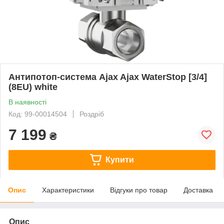
Антипотоп-система Ajax Ajax WaterStop [3/4]
(8EU) white
В наявності
Код: 99-00014504
Роздріб
7 199
₴
Купити
Опис
Характеристики
Відгуки про товар
Доставка
Опис