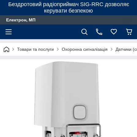
Бездротовий радіоприймач SIG-RRC дозволяє
керувати безпекою
Електрон, МП
Товари та послуги
Охоронна сигналізація
Датчики (с