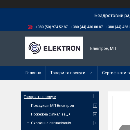
Бездротовий ра
+380 (50) 974-52-87
+380 (44) 430-80-87
+380 (44) 428-
Електрон, МП
Головна
Товари та послуги
Сертифікати та
Товари та послуги
Продукція МП Електрон
Пожежна сигналізація
Охоронна сигналізація