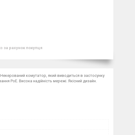
ів
за рахунок покупця
. Некерований комутатор, який виводиться в застосунку
ання PoE. Висока надійність мережі. Якісний дизайн.