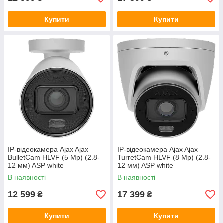
Купити
Купити
IP-відеокамера Ajax Ajax
IP-відеокамера Ajax Ajax
BulletCam HLVF (5 Mp) (2.8-
TurretCam HLVF (8 Mp) (2.8-
12 мм) ASP white
12 мм) ASP white
В наявності
В наявності
12 599
17 399
₴
₴
Купити
Купити