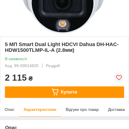
5 МП Smart Dual Light HDCVI Dahua DH-HAC-
HDW1500TLMP-IL-A (2.8мм)
В наявності
Код: 99-00014825
Роздріб
2 115
₴
Купити
Опис
Характеристики
Відгуки про товар
Доставка
Опис