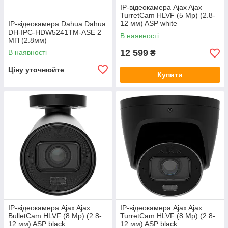
IP-відеокамера Ajax Ajax
TurretCam HLVF (5 Mp) (2.8-
12 мм) ASP white
IP-відеокамера Dahua Dahua
DH-IPC-HDW5241TM-ASE 2
В наявності
МП (2.8мм)
12 599
В наявності
₴
Ціну уточнюйте
Купити
IP-відеокамера Ajax Ajax
IP-відеокамера Ajax Ajax
BulletCam HLVF (8 Mp) (2.8-
TurretCam HLVF (8 Mp) (2.8-
12 мм) ASP black
12 мм) ASP black