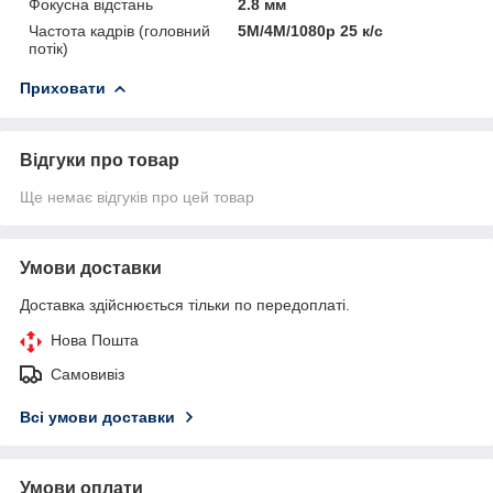
Фокусна відстань
2.8 мм
Частота кадрів (головний
5M/4М/1080p 25 к/с
потік)
Приховати
Відгуки про товар
Ще немає відгуків про цей товар
Умови доставки
Доставка здійснюється тільки по передоплаті.
Нова Пошта
Самовивіз
Всі умови доставки
Умови оплати