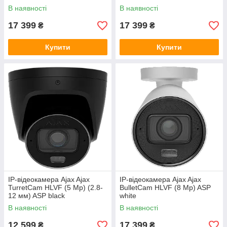
В наявності
В наявності
17 399
17 399
₴
₴
Купити
Купити
IP-відеокамера Ajax Ajax
IP-відеокамера Ajax Ajax
TurretCam HLVF (5 Mp) (2.8-
BulletCam HLVF (8 Mp) ASP
12 мм) ASP black
white
В наявності
В наявності
12 599
17 399
₴
₴