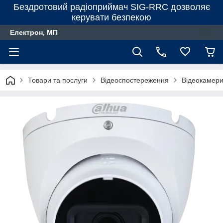
Бездротовий радіоприймач SIG-RRC дозволяє
керувати безпекою
Електрон, МП
Товари та послуги
Відеоспостереження
Відеокамер