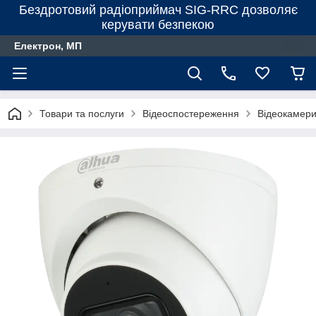
Бездротовий радіоприймач SIG-RRC дозволяє
керувати безпекою
Електрон, МП
Товари та послуги
Відеоспостереження
Відеокамер