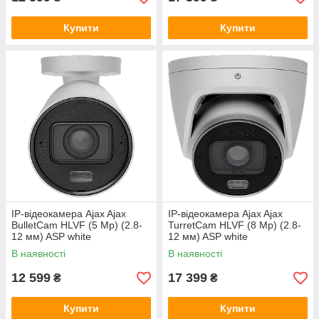
Купити
Купити
IP-відеокамера Ajax Ajax
IP-відеокамера Ajax Ajax
BulletCam HLVF (5 Mp) (2.8-
TurretCam HLVF (8 Mp) (2.8-
12 мм) ASP white
12 мм) ASP white
В наявності
В наявності
12 599
17 399
₴
₴
Купити
Купити