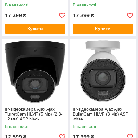
В наявності
В наявності
17 399
17 399
₴
₴
Купити
Купити
IP-відеокамера Ajax Ajax
IP-відеокамера Ajax Ajax
TurretCam HLVF (5 Mp) (2.8-
BulletCam HLVF (8 Mp) ASP
12 мм) ASP black
white
В наявності
В наявності
12 599
17 399
₴
₴