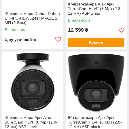
IP-відеокамера Ajax Ajax
TurretCam HLVF (5 Mp) (2.8-
12 мм) ASP white
IP-відеокамера Dahua Dahua
DH-IPC-HDW5241TM-ASE 2
В наявності
МП (2.8мм)
12 599
В наявності
₴
Ціну уточнюйте
Купити
IP-відеокамера Ajax Ajax
IP-відеокамера Ajax Ajax
BulletCam HLVF (8 Mp) (2.8-
TurretCam HLVF (8 Mp) (2.8-
12 мм) ASP black
12 мм) ASP black