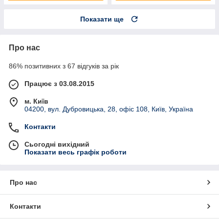
Показати ще
Про нас
86% позитивних з 67 відгуків за рік
Працює з 03.08.2015
м. Київ
04200, вул. Дубровицька, 28, офіс 108, Київ, Україна
Контакти
Сьогодні вихідний
Показати весь графік роботи
Про нас
Контакти