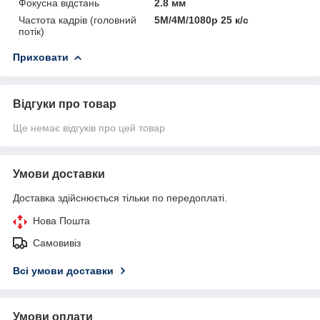
Фокусна відстань
2.8 мм
Частота кадрів (головний
5M/4М/1080p 25 к/с
потік)
Приховати
Відгуки про товар
Ще немає відгуків про цей товар
Умови доставки
Доставка здійснюється тільки по передоплаті.
Нова Пошта
Самовивіз
Всі умови доставки
Умови оплати