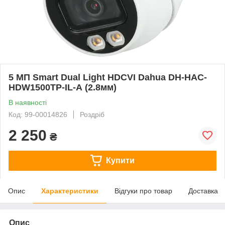
5 МП Smart Dual Light HDCVI Dahua DH-HAC-
HDW1500TP-IL-A (2.8мм)
В наявності
Код: 99-00014826
Роздріб
2 250
₴
Купити
Опис
Характеристики
Відгуки про товар
Доставка
Опис