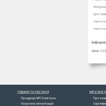
Фокусна
Цілі тип
Частота 
Частота 
Інформ
Ціна:
5 24
ТОВАРИ ТА ПОСЛУГИ
МП ЕЛЕКТ
Продукція МП Електрон
Про ком
Охоронна сигналізація
Сертифі