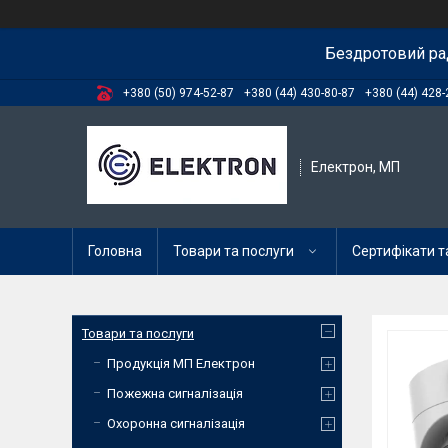
Бездротовий ра
+380 (50) 974-52-87
+380 (44) 430-80-87
+380 (44) 428-
Електрон, МП
Головна
Товари та послуги
Сертифікати та
Товари та послуги
Продукція МП Електрон
Пожежна сигналізація
Охоронна сигналізація