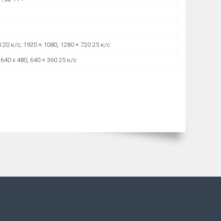
 20 к/с; 1920 × 1080, 1280 × 720 25 к/с
 640 x 480, 640 × 360 25 к/с