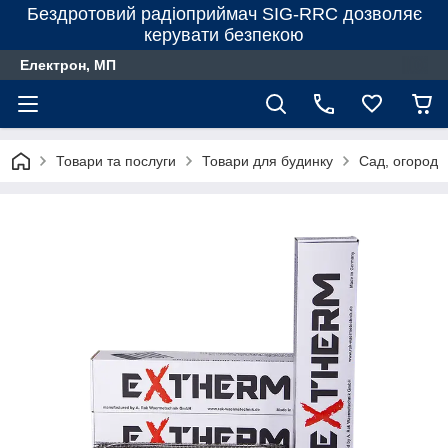
Бездротовий радіоприймач SIG-RRC дозволяє
керувати безпекою
Електрон, МП
Товари та послуги
Товари для будинку
Сад, огород