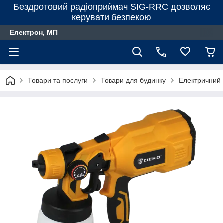
Бездротовий радіоприймач SIG-RRC дозволяє
керувати безпекою
Електрон, МП
Товари та послуги
Товари для будинку
Електричний 