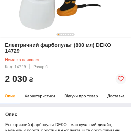
Електричний фарбопульт (800 мл) DEKO
14729
Немає в наявності
Код: 14729
Роздріб
2 030
₴
Опис
Характеристики
Відгуки про товар
Доставка
Опис
Електричний фарбопульт DEKO - має сучасний дизайн,
надійний у роботі, простий в експлуатації та обслуговуванні.