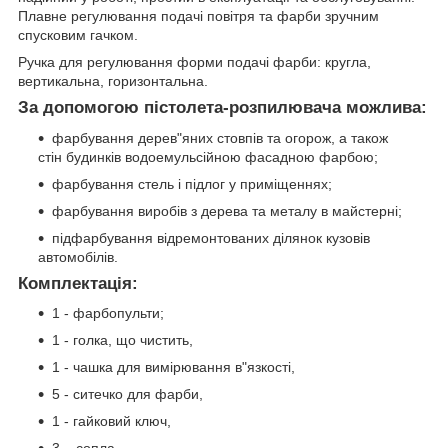
Плавне регулювання подачі повітря та фарби зручним
спусковим гачком.
Ручка для регулювання форми подачі фарби: кругла,
вертикальна, горизонтальна.
За допомогою пістолета-розпилювача можлива:
фарбування дерев"яних стовпів та огорож, а також
стін будинків водоемульсійною фасадною фарбою;
фарбування стель і підлог у приміщеннях;
фарбування виробів з дерева та металу в майстерні;
підфарбування відремонтованих ділянок кузовів
автомобілів.
Комплектація:
1 - фарбопульти;
1 - голка, що чистить,
1 - чашка для вимірювання в"язкості,
5 - ситечко для фарби,
1 - гайковий ключ,