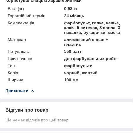
Користувальницькі характеристики
Вага (кг)
0,98 кг
Гарантійний термін
24 місяць
Комплектація
фарбопульт, голка, чашка,
ключ, 5 ситечок, 3 сопла, 3
насадки, рукавички, маска
Матеріал
алюмінієвий сплав +
пластик
Потужність
550 ватт
Призначення
для фарбувальних робіт
Тип
фарбопульти
Колір
чорний, жовтий
Ширина
100 мм
Приховати
Відгуки про товар
Ще немає відгуків про цей товар