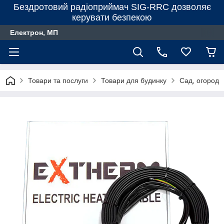
Бездротовий радіоприймач SIG-RRC дозволяє
керувати безпекою
Електрон, МП
Товари та послуги
Товари для будинку
Сад, огород