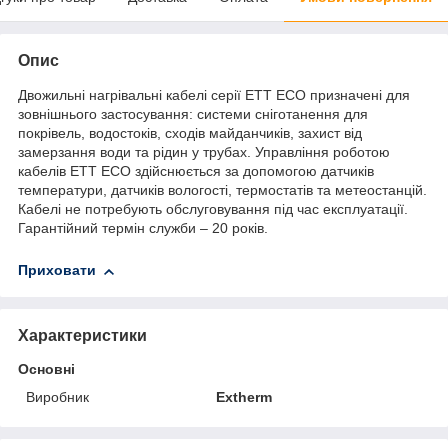
Опис
Двожильні нагрівальні кабелі серії ETT ECO призначені для
зовнішнього застосування: системи сніготанення для
покрівель, водостоків, сходів майданчиків, захист від
замерзання води та рідин у трубах. Управління роботою
кабелів ЕТТ ECO здійснюється за допомогою датчиків
температури, датчиків вологості, термостатів та метеостанцій.
Кабелі не потребують обслуговування під час експлуатації.
Гарантійний термін служби – 20 років.
Приховати
Характеристики
Основні
Виробник
Extherm