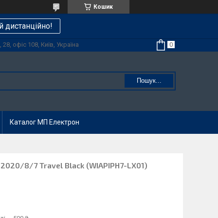
Кошик
й дистанційно!
28, офіс 108, Київ, Україна
Пошук...
Каталог МП Електрон
 2020/8/7 Travel Black (WIAPIPH7-LX01)