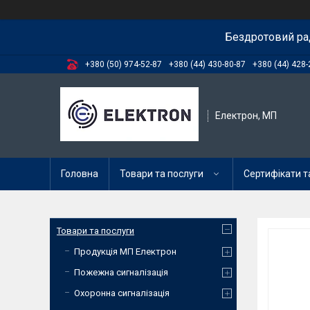
Бездротовий ра
+380 (50) 974-52-87
+380 (44) 430-80-87
+380 (44) 428-
Електрон, МП
Головна
Товари та послуги
Сертифікати та
Товари та послуги
Продукція МП Електрон
Пожежна сигналізація
Охоронна сигналізація