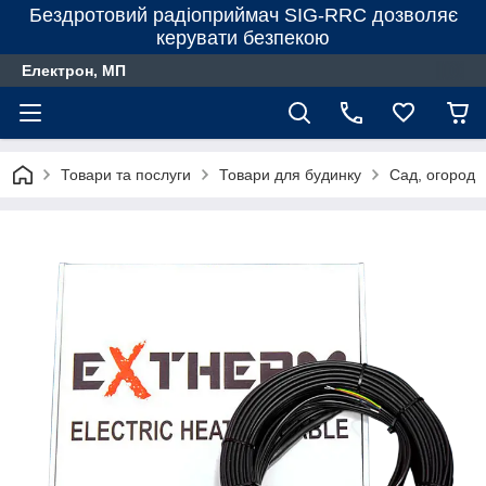
Бездротовий радіоприймач SIG-RRC дозволяє
керувати безпекою
Електрон, МП
Товари та послуги
Товари для будинку
Сад, огород