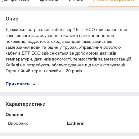
Опис
Двожильні нагрівальні кабелі серії ETT ECO призначені для
зовнішнього застосування: системи сніготанення для
покрівель, водостоків, сходів майданчиків, захист від
замерзання води та рідин у трубах. Управління роботою
кабелів ЕТТ ECO здійснюється за допомогою датчиків
температури, датчиків вологості, термостатів та метеостанцій.
Кабелі не потребують обслуговування під час експлуатації.
Гарантійний термін служби – 20 років.
Приховати
Характеристики
Основні
Виробник
Extherm