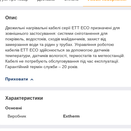
Опис
Двожильні нагрівальні кабелі серії ETT ECO призначені для
зовнішнього застосування: системи сніготанення для
покрівель, водостоків, сходів майданчиків, захист від
замерзання води та рідин у трубах. Управління роботою
кабелів ЕТТ ECO здійснюється за допомогою датчиків
температури, датчиків вологості, термостатів та метеостанцій.
Кабелі не потребують обслуговування під час експлуатації.
Гарантійний термін служби – 20 років.
Приховати
Характеристики
Основні
Виробник
Extherm