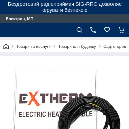
Бездротовий радіоприймач SIG-RRC дозволяє
керувати безпекою
Електрон, МП
Товари та послуги
Товари для будинку
Сад, огород