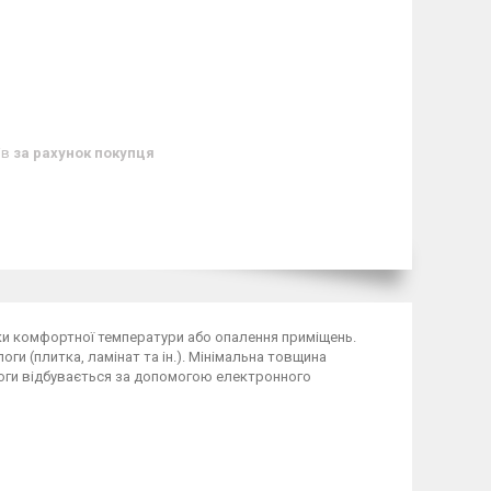
ів
за рахунок покупця
мки комфортної температури або опалення приміщень.
ги (плитка, ламінат та ін.). Мінімальна товщина
логи відбувається за допомогою електронного