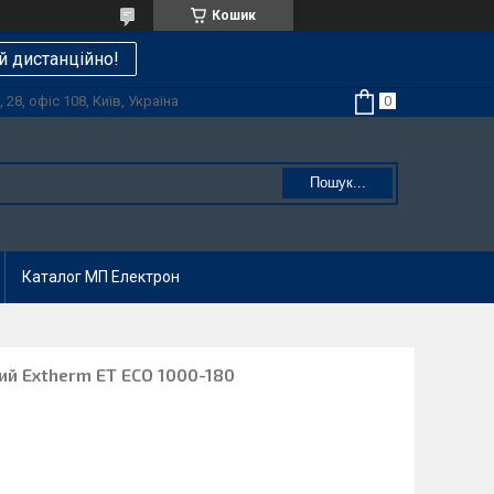
Кошик
й дистанційно!
28, офіс 108, Київ, Україна
Пошук...
Каталог МП Електрон
ий Extherm ET ECO 1000-180