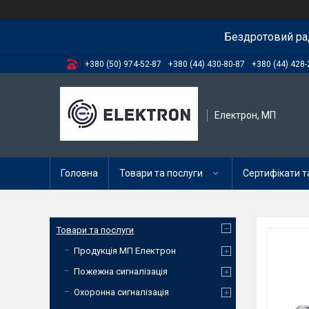
Бездротовий ра
+380 (50) 974-52-87
+380 (44) 430-80-87
+380 (44) 428-
Електрон, МП
Головна
Товари та послуги
Сертифікати та
Товари та послуги
Продукція МП Електрон
Пожежна сигналізація
Охоронна сигналізація